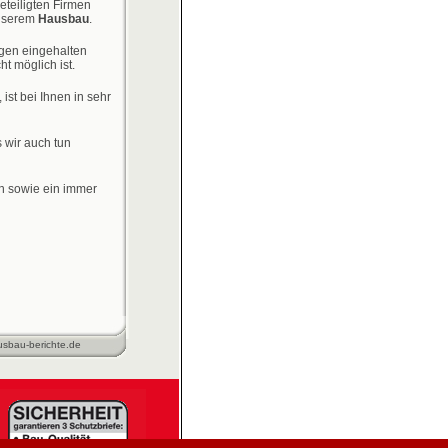
eteiligten Firmen
unserem
Hausbau
.
gen eingehalten
ht möglich ist.
 ist bei Ihnen in sehr
wir auch tun
en sowie ein immer
sbau-berichte.de