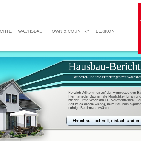
ICHTE
WACHSBAU
TOWN & COUNTRY
LEXIKON
Hausbau-Bericht
Bauherren und ihre Erfahrungen mit Wachsba
Herzlich Willkommen auf der Homepage von
Ha
Hier hat jeder Bauherr die Möglichkeit Erfahr
mit der Firma Wachsbau zu veröffentlichen. Ger
Zeit ist es enorm wichtig, beim Bau vom eigen
richtige Baufirma zu wählen.
Hausbau - schnell, einfach und e