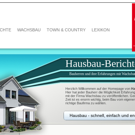
ICHTE
WACHSBAU
TOWN & COUNTRY
LEXIKON
Hausbau-Bericht
Bauherren und ihre Erfahrungen mit Wachsba
Herzlich Willkommen auf der Homepage von
Ha
Hier hat jeder Bauherr die Möglichkeit Erfahr
mit der Firma Wachsbau zu veröffentlichen. Ger
Zeit ist es enorm wichtig, beim Bau vom eigen
richtige Baufirma zu wählen.
Hausbau - schnell, einfach und e