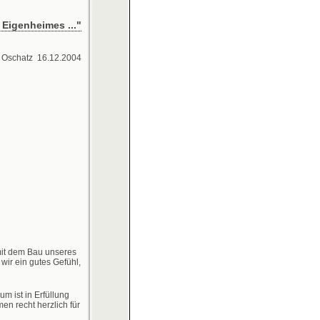
 Eigenheimes ..."
Oschatz 16.12.2004
mit dem Bau unseres
wir ein gutes Gefühl,
 ist in Erfüllung
en recht herzlich für